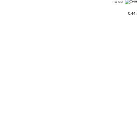
Bu site
0,44 