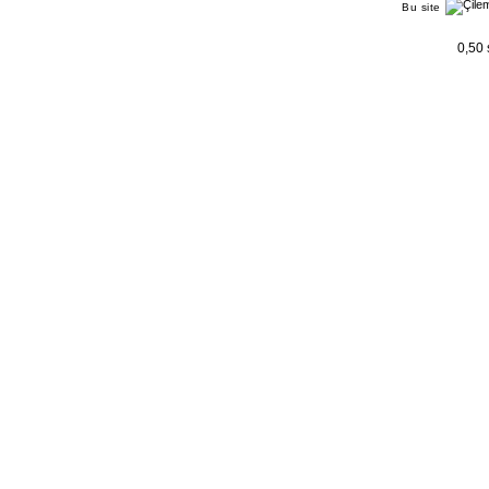
Bu site
0,50 