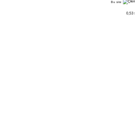
Bu site
0,53 