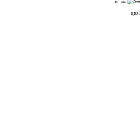
Bu site
0,53 