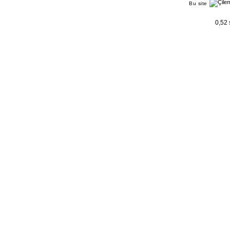
Bu site
0,52 