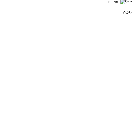
Bu site
0,45 