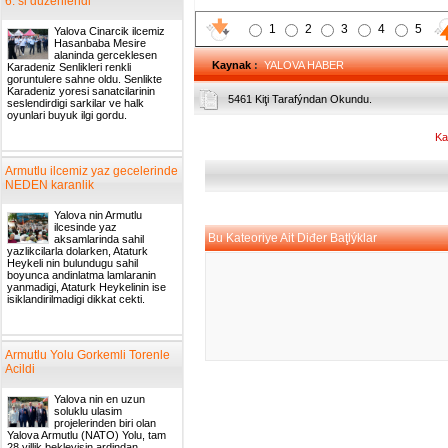
6. si duzenlendi
1
2
3
4
5
Yalova Cinarcik ilcemiz
Hasanbaba Mesire
alaninda gerceklesen
Kaynak
:
YALOVA HABER
Karadeniz Senlikleri renkli
goruntulere sahne oldu. Senlikte
Karadeniz yoresi sanatcilarinin
5461 Kiţi Tarafýndan Okundu.
seslendirdigi sarkilar ve halk
oyunlari buyuk ilgi gordu.
Ka
Armutlu ilcemiz yaz gecelerinde
NEDEN karanlik
Yalova nin Armutlu
ilcesinde yaz
Bu Kateoriye Ait Diđer Baţlýklar
aksamlarinda sahil
yazlikcilarla dolarken, Ataturk
Heykeli nin bulundugu sahil
boyunca andinlatma lamlaranin
yanmadigi, Ataturk Heykelinin ise
isiklandirilmadigi dikkat cekti.
Armutlu Yolu Gorkemli Torenle
Acildi
Yalova nin en uzun
soluklu ulasim
projelerinden biri olan
Yalova Armutlu (NATO) Yolu, tam
28 yillik bekleyisin ardindan