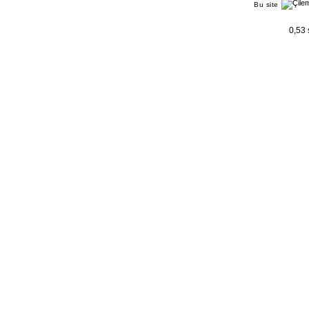
Bu site
0,53 