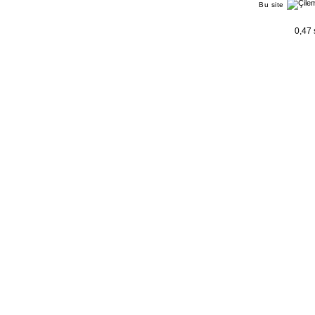
Bu site
0,47 