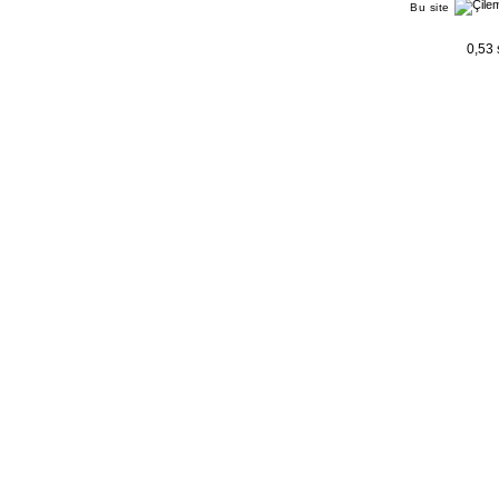
Bu site
0,53 