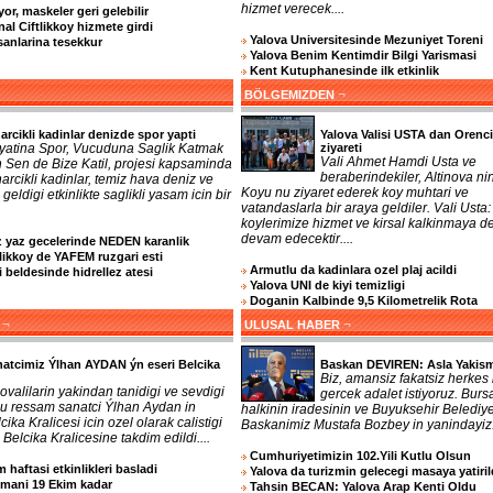
hizmet verecek....
or, maskeler geri gelebilir
nal Ciftlikkoy hizmete girdi
Yalova Universitesinde Mezuniyet Toreni
sanlarina tesekkur
Yalova Benim Kentimdir Bilgi Yarismasi
Kent Kutuphanesinde ilk etkinlik
¬
BÖLGEMIZDEN
arcikli kadinlar denizde spor yapti
Yalova Valisi USTA dan Orenc
yatina Spor, Vucuduna Saglik Katmak
ziyareti
Vali Ahmet Hamdi Usta ve
n Sen de Bize Katil, projesi kapsaminda
beraberindekiler, Altinova ni
arcikli kadinlar, temiz hava deniz ve
Koyu nu ziyaret ederek koy muhtari ve
geldigi etkinlikte saglikli yasam icin bir
vatandaslarla bir araya geldiler. Vali Usta:
koylerimize hizmet ve kirsal kalkinmaya d
devam edecektir....
z yaz gecelerinde NEDEN karanlik
tlikkoy de YAFEM ruzgari esti
Armutlu da kadinlara ozel plaj acildi
 beldesinde hidrellez atesi
Yalova UNI de kiyi temizligi
Doganin Kalbinde 9,5 Kilometrelik Rota
¬
¬
ULUSAL HABER
atcimiz Ýlhan AYDAN ýn eseri Belcika
Baskan DEVIREN: Asla Yakism
Biz, amansiz fakatsiz herkes 
ovalilarin yakindan tanidigi ve sevdigi
gercek adalet istiyoruz. Burs
lu ressam sanatci Ýlhan Aydan in
halkinin iradesinin ve Buyuksehir Belediy
cika Kralicesi icin ozel olarak calistigi
Baskanimiz Mustafa Bozbey in yanindayiz..
 Belcika Kralicesine takdim edildi....
Cumhuriyetimizin 102.Yili Kutlu Olsun
 haftasi etkinlikleri basladi
Yalova da turizmin gelecegi masaya yatiril
imani 19 Ekim kadar
Tahsin BECAN: Yalova Arap Kenti Oldu