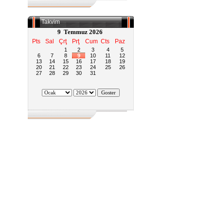
Takvim
9 Temmuz 2026
Pts
Sal
Çrţ
Prţ
Cum
Cts
Paz
1
2
3
4
5
6
7
8
9
10
11
12
13
14
15
16
17
18
19
20
21
22
23
24
25
26
27
28
29
30
31