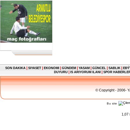
|
|
|
|
|
|
|
SON DAKIKA
SIYASET
EKONOMI
GÜNDEM
YASAM
GÜNCEL
SAĐLIK
EĐÝ
|
|
DUYURU
IS ARIYORUM ILANI
SPOR HABERLE
© Copyright - 2006- 
Bu site
1,07 